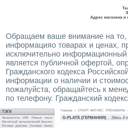
Тел
Э
Адрес магазина и
Обращаем ваше внимание на то, ч
информацияо товарах и ценах, п
исключительно информационный х
является публичной офертой, о
Гражданского кодекса Российско
информации о наличии и стоимост
пожалуйста, обращайтесь к мене
по телефону. Гражданский кодекс
Главная
>
СПОРТ. ФИТНЕС. ТРЕНАЖЕРЫ
ТЭГИ
G-PLATE (ГЕРМАНИЯ)
Здесь 4 
Увлажнитель USB
Пивные смеси
Магнитный металлический браслет
Беговые дорожки
Солевые лампы