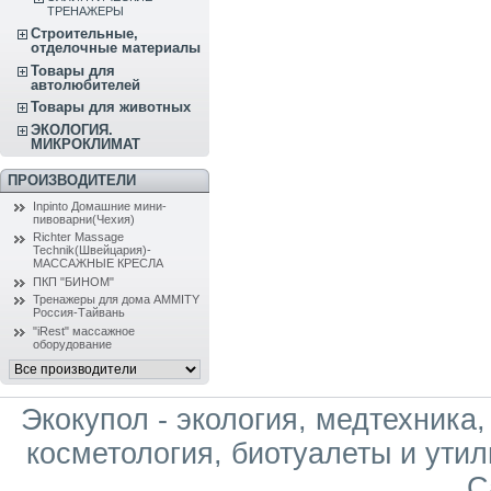
ТРЕНАЖЕРЫ
Строительные,
отделочные материалы
Товары для
автолюбителей
Товары для животных
ЭКОЛОГИЯ.
МИКРОКЛИМАТ
ПРОИЗВОДИТЕЛИ
Inpinto Домашние мини-
пивоварни(Чехия)
Richter Massage
Technik(Швейцария)-
МАССАЖНЫЕ КРЕСЛА
ПКП "БИНОМ"
Тренажеры для дома AMMITY
Россия-Тайвань
"iRest" массажное
оборудование
Экокупол - экология, медтехника
косметология, биотуалеты и утил
С