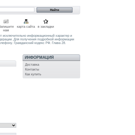
Напишите
карта сайта
в закладки
нам
сит исключительно информационный характер и
едерации. Для получения подробной информации
елефону. Гражданский кодекс РФ. Глава 28.
ИНФОРМАЦИЯ
Доставка
Контакты
Как купить