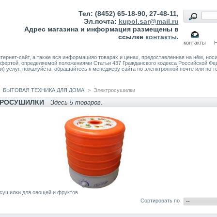
Тел: (8452) 65-18-90, 27-48-11,
Эл.почта:
kupol.sar@mail.ru
Адрес магазина и информация размещены в
ссылке
контакты
.
контакты
тернет-сайт, а также вся информацияо товарах и ценах, предоставленная на нём, но
 офертой, определяемой положениями Статьи 437 Гражданского кодекса Российской Ф
и) услуг, пожалуйста, обращайтесь к менеджеру сайта по эленктронной почте или по т
БЫТОВАЯ ТЕХНИКА ДЛЯ ДОМА
>
Электросушилки
ТРОСУШИЛКИ
Здесь 5 товаров.
сушилки для овощей и фруктов
Сортировать по