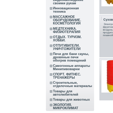
своими рукам
Инновационная
техника
МАССАЖНОЕ
Сухов
ОБОРУДОВАНИЕ.
КОСМЕТОЛОГИЯ
Электро
фруктов
МЕДТЕХНИКА.
воздуха
ФИЗИОТЕРАПИЯ
продукт
плавной
ОТДЫХ. ТУРИЗМ.
ХОББИ.
ОТПУГИВАТЕЛИ.
УНИЧТОЖИТЕЛИ
Печи для бани сауны,
дровяные печи
обогрев помещений
Самогонные аппараты
Минипивоварни
СПОРТ. ФИТНЕС.
ТРЕНАЖЕРЫ
Строительные,
отделочные материалы
Товары для
автолюбителей
Товары для животных
ЭКОЛОГИЯ.
МИКРОКЛИМАТ