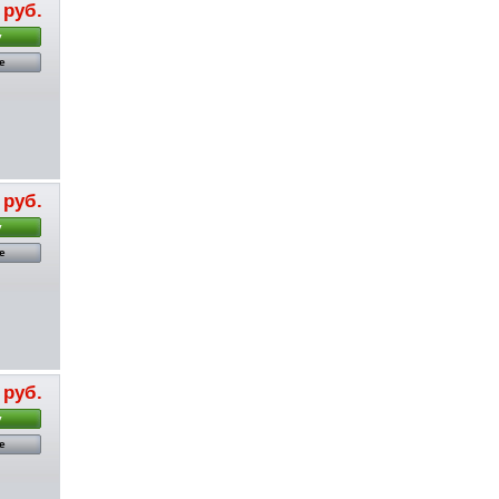
 руб.
у
е
 руб.
у
е
 руб.
у
е