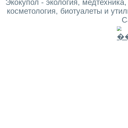
Экокупол - экология, медтехника
косметология, биотуалеты и утил
С