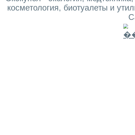
косметология, биотуалеты и утил
С